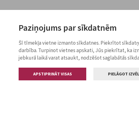
Paziņojums par sīkdatnēm
Šī tīmekļa vietne izmanto sīkdatnes. Piekrītot sīkdat
darbība. Turpinot vietnes apskati, Jūs piekrītat, ka i
jebkurā laikā varat atsaukt, nodzēšot saglabātās sīkd
APSTIPRINĀT VISAS
PIELĀGOT IZVĒL
Kontakti
Jelgavas valstp