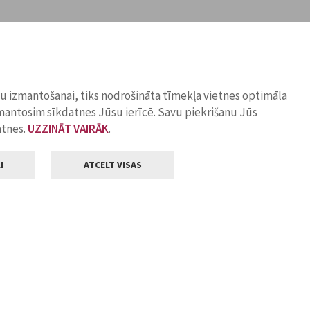
ņu izmantošanai, tiks nodrošināta tīmekļa vietnes optimāla
zmantosim sīkdatnes Jūsu ierīcē. Savu piekrišanu Jūs
atnes.
UZZINĀT VAIRĀK
.
I
ATCELT VISAS
Klientu apkalpošana
ilsētas pašvaldība
Darba laiks