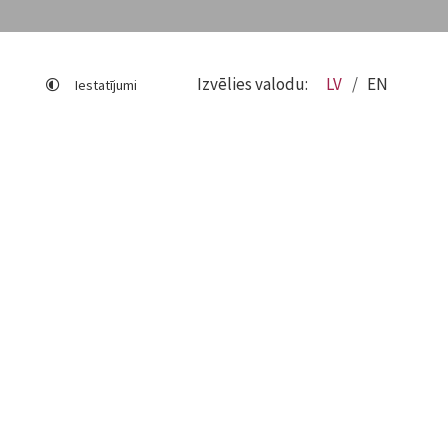
Izvēlies valodu:
LV
EN
Iestatījumi
Lapas karte
Viegli lasīt