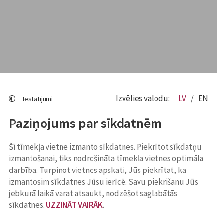
Izvēlies valodu:
LV
EN
Iestatījumi
Paziņojums par sīkdatnēm
Šī tīmekļa vietne izmanto sīkdatnes. Piekrītot sīkdatņu
izmantošanai, tiks nodrošināta tīmekļa vietnes optimāla
darbība. Turpinot vietnes apskati, Jūs piekrītat, ka
izmantosim sīkdatnes Jūsu ierīcē. Savu piekrišanu Jūs
jebkurā laikā varat atsaukt, nodzēšot saglabātās
sīkdatnes.
UZZINĀT VAIRĀK
.