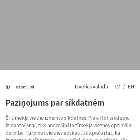
Izvēlies valodu:
LV
EN
Iestatījumi
Paziņojums par sīkdatnēm
Šī tīmekļa vietne izmanto sīkdatnes. Piekrītot sīkdatņu
izmantošanai, tiks nodrošināta tīmekļa vietnes optimāla
darbība. Turpinot vietnes apskati, Jūs piekrītat, ka