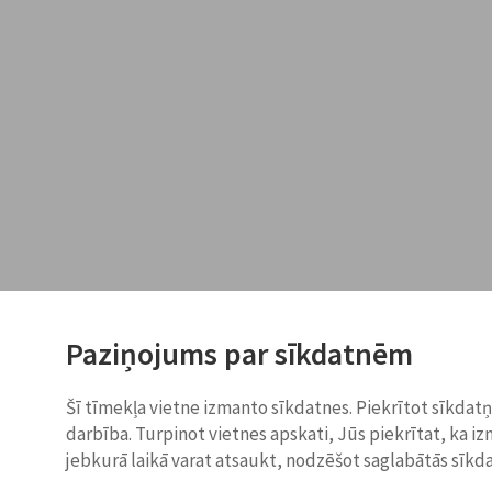
Paziņojums par sīkdatnēm
Šī tīmekļa vietne izmanto sīkdatnes. Piekrītot sīkdat
darbība. Turpinot vietnes apskati, Jūs piekrītat, ka i
jebkurā laikā varat atsaukt, nodzēšot saglabātās sīkd