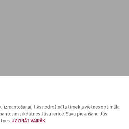
ņu izmantošanai, tiks nodrošināta tīmekļa vietnes optimāla
zmantosim sīkdatnes Jūsu ierīcē. Savu piekrišanu Jūs
atnes.
UZZINĀT VAIRĀK
.