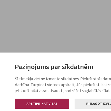
Paziņojums par sīkdatnēm
Šī tīmekļa vietne izmanto sīkdatnes. Piekrītot sīkdat
darbība. Turpinot vietnes apskati, Jūs piekrītat, ka i
jebkurā laikā varat atsaukt, nodzēšot saglabātās sīkd
APSTIPRINĀT VISAS
PIELĀGOT IZVĒL