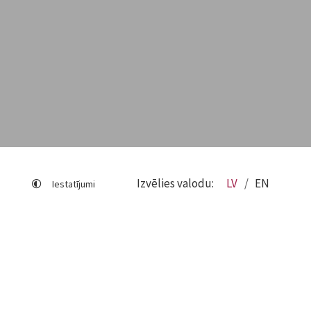
Izvēlies valodu:
LV
EN
Iestatījumi