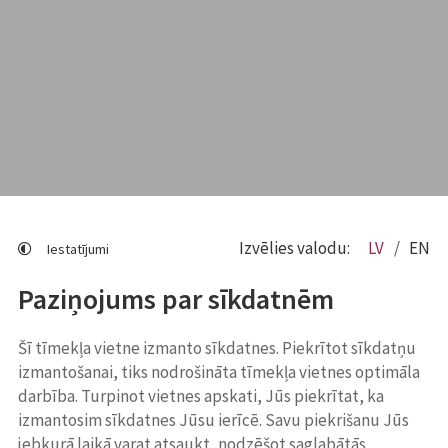
Izvēlies valodu:
LV
EN
Iestatījumi
Paziņojums par sīkdatnēm
Šī tīmekļa vietne izmanto sīkdatnes. Piekrītot sīkdatņu
izmantošanai, tiks nodrošināta tīmekļa vietnes optimāla
darbība. Turpinot vietnes apskati, Jūs piekrītat, ka
izmantosim sīkdatnes Jūsu ierīcē. Savu piekrišanu Jūs
jebkurā laikā varat atsaukt, nodzēšot saglabātās