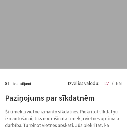
Izvēlies valodu:
LV
EN
Iestatījumi
Paziņojums par sīkdatnēm
Šī tīmekļa vietne izmanto sīkdatnes. Piekrītot sīkdatņu
izmantošanai, tiks nodrošināta tīmekļa vietnes optimāla
darbība. Turpinot vietnes apskati, Jūs piekrītat, ka