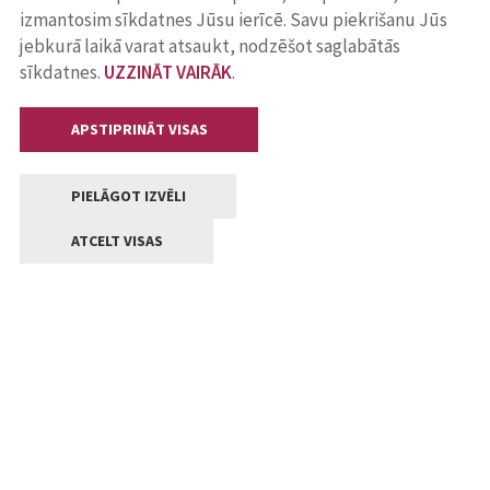
izmantosim sīkdatnes Jūsu ierīcē. Savu piekrišanu Jūs
jebkurā laikā varat atsaukt, nodzēšot saglabātās
sīkdatnes.
UZZINĀT VAIRĀK
.
APSTIPRINĀT VISAS
PIELĀGOT IZVĒLI
ATCELT VISAS
Kontakti