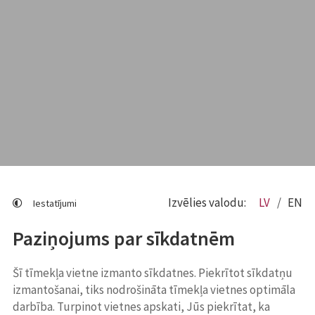
Izvēlies valodu:
LV
EN
Iestatījumi
Paziņojums par sīkdatnēm
Šī tīmekļa vietne izmanto sīkdatnes. Piekrītot sīkdatņu
izmantošanai, tiks nodrošināta tīmekļa vietnes optimāla
darbība. Turpinot vietnes apskati, Jūs piekrītat, ka