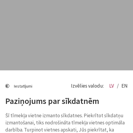
Izvēlies valodu:
LV
EN
Iestatījumi
Paziņojums par sīkdatnēm
Šī tīmekļa vietne izmanto sīkdatnes. Piekrītot sīkdatņu
izmantošanai, tiks nodrošināta tīmekļa vietnes optimāla
darbība. Turpinot vietnes apskati, Jūs piekrītat, ka