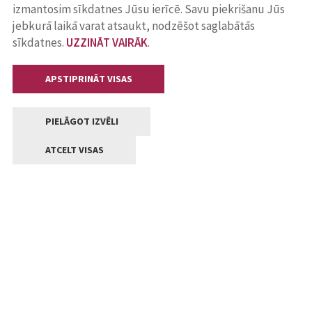
izmantosim sīkdatnes Jūsu ierīcē. Savu piekrišanu Jūs
jebkurā laikā varat atsaukt, nodzēšot saglabātās
sīkdatnes.
UZZINĀT VAIRĀK
.
APSTIPRINĀT VISAS
PIELĀGOT IZVĒLI
ATCELT VISAS
Kontakti
Jelgavas valstpilsētas pašvaldība