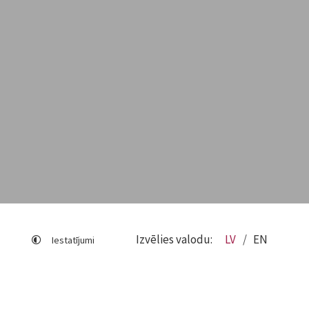
Izvēlies valodu:
LV
EN
Iestatījumi