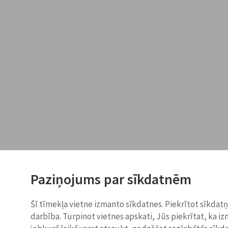
Paziņojums par sīkdatnēm
Šī tīmekļa vietne izmanto sīkdatnes. Piekrītot sīkdat
darbība. Turpinot vietnes apskati, Jūs piekrītat, ka i