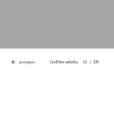
Izvēlies valodu:
LV
EN
Iestatījumi