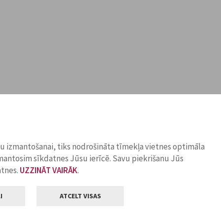
ņu izmantošanai, tiks nodrošināta tīmekļa vietnes optimāla
zmantosim sīkdatnes Jūsu ierīcē. Savu piekrišanu Jūs
atnes.
UZZINĀT VAIRĀK
.
I
ATCELT VISAS