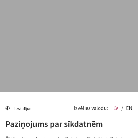
Izvēlies valodu:
LV
EN
Iestatījumi
Paziņojums par sīkdatnēm