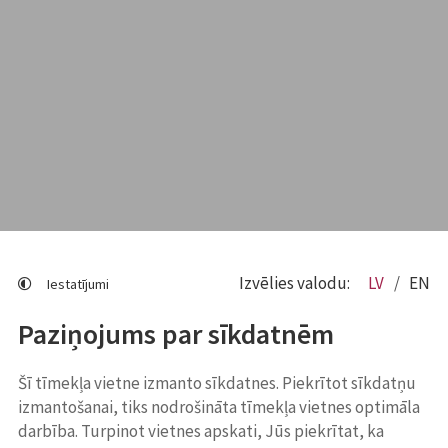
Izvēlies valodu:
LV
EN
Iestatījumi
Paziņojums par sīkdatnēm
Šī tīmekļa vietne izmanto sīkdatnes. Piekrītot sīkdatņu
izmantošanai, tiks nodrošināta tīmekļa vietnes optimāla
darbība. Turpinot vietnes apskati, Jūs piekrītat, ka