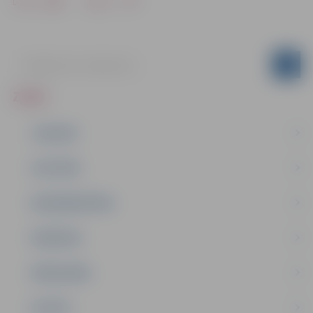
Drukāt
Dalīties
ZIŅAS
JAUNUMI
IZGLĪTĪBA
NODARBINĀTĪBA
PASĀKUMI
PAŠVALDĪBA
PILSĒTA