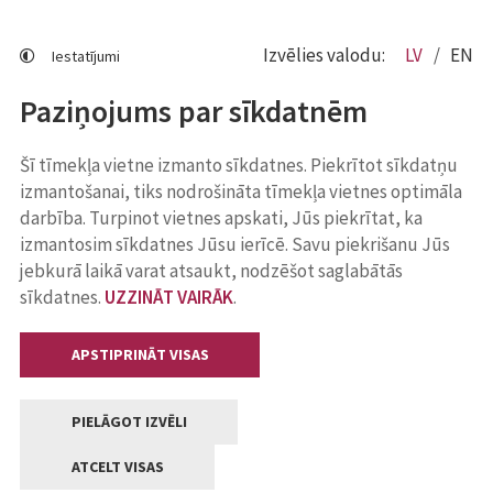
Izvēlies valodu:
LV
EN
Iestatījumi
Paziņojums par sīkdatnēm
Šī tīmekļa vietne izmanto sīkdatnes. Piekrītot sīkdatņu
izmantošanai, tiks nodrošināta tīmekļa vietnes optimāla
darbība. Turpinot vietnes apskati, Jūs piekrītat, ka
izmantosim sīkdatnes Jūsu ierīcē. Savu piekrišanu Jūs
jebkurā laikā varat atsaukt, nodzēšot saglabātās
sīkdatnes.
UZZINĀT VAIRĀK
.
APSTIPRINĀT VISAS
PIELĀGOT IZVĒLI
ATCELT VISAS