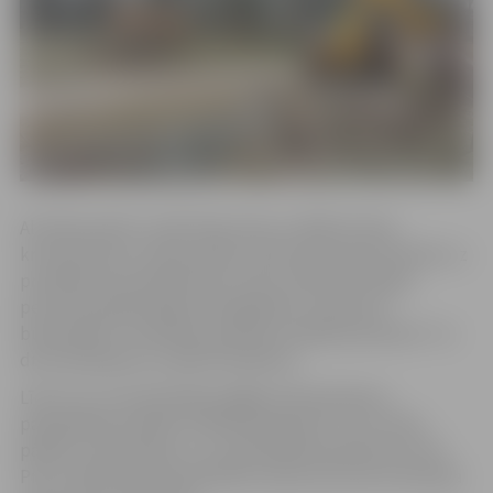
Alunāna parkā, tuvāk Zirgu ielas un Mātera ielas
krustojumam, esošais parka celiņš vēsturiski izbūvēts uz
privātpersonai piederošas zemes. Šobrīd fiziskajai
personai piederošajā zemesgabalā ir saskaņots
būvprojekts “Veselības aprūpes iestādes jaunbūve” un
drīzumā plānots uzsākt būvdarbus.
Līdz ar to, lai nodrošinātu gājēju pārvietošanos,
pašvaldības iestāde “Pilsētsaimniecība” veic celiņa
pārbūvi, pārvietojot to uz pašvaldībai piederošu zemi.
Proti, tiek pārcelts grantētais celiņš, kas ved no Alunāna