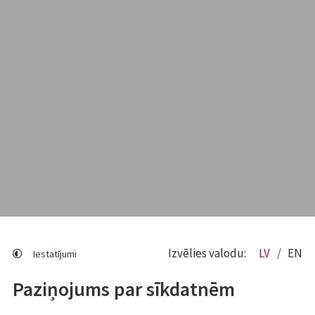
Izvēlies valodu:
LV
EN
Iestatījumi
Paziņojums par sīkdatnēm