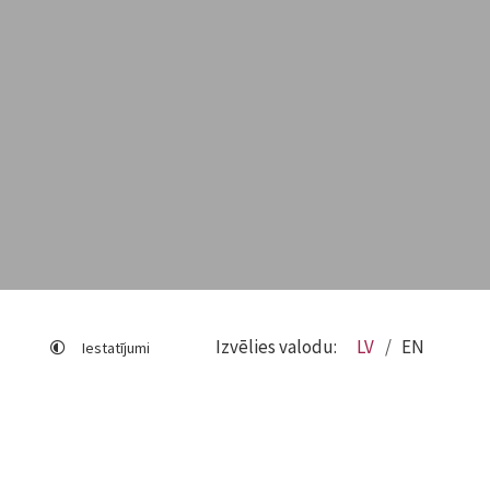
Izvēlies valodu:
LV
EN
Iestatījumi