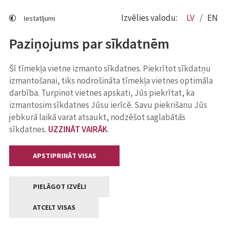
Izvēlies valodu:
LV
EN
Iestatījumi
Paziņojums par sīkdatnēm
Šī tīmekļa vietne izmanto sīkdatnes. Piekrītot sīkdatņu
izmantošanai, tiks nodrošināta tīmekļa vietnes optimāla
darbība. Turpinot vietnes apskati, Jūs piekrītat, ka
izmantosim sīkdatnes Jūsu ierīcē. Savu piekrišanu Jūs
jebkurā laikā varat atsaukt, nodzēšot saglabātās
sīkdatnes.
UZZINĀT VAIRĀK
.
APSTIPRINĀT VISAS
PIELĀGOT IZVĒLI
ATCELT VISAS