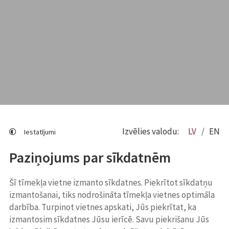
Izvēlies valodu:
LV
EN
Iestatījumi
Paziņojums par sīkdatnēm
Šī tīmekļa vietne izmanto sīkdatnes. Piekrītot sīkdatņu
izmantošanai, tiks nodrošināta tīmekļa vietnes optimāla
darbība. Turpinot vietnes apskati, Jūs piekrītat, ka
izmantosim sīkdatnes Jūsu ierīcē. Savu piekrišanu Jūs