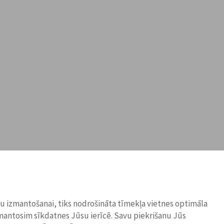
ņu izmantošanai, tiks nodrošināta tīmekļa vietnes optimāla
zmantosim sīkdatnes Jūsu ierīcē. Savu piekrišanu Jūs