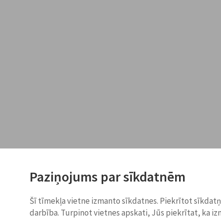
Paziņojums par sīkdatnēm
Šī tīmekļa vietne izmanto sīkdatnes. Piekrītot sīkdat
darbība. Turpinot vietnes apskati, Jūs piekrītat, ka i