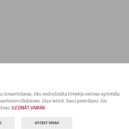
ņu izmantošanai, tiks nodrošināta tīmekļa vietnes optimāla
zmantosim sīkdatnes Jūsu ierīcē. Savu piekrišanu Jūs
atnes.
UZZINĀT VAIRĀK
.
I
ATCELT VISAS