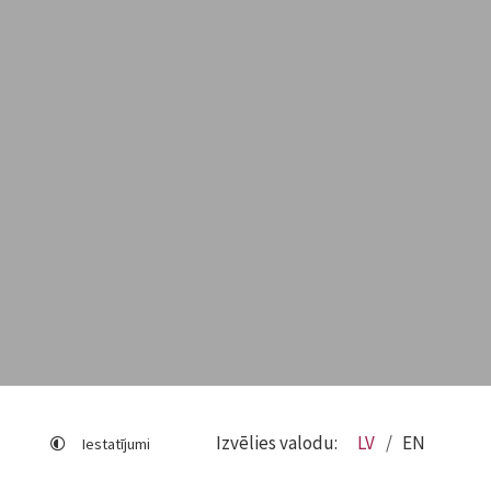
Izvēlies valodu:
LV
EN
Iestatījumi