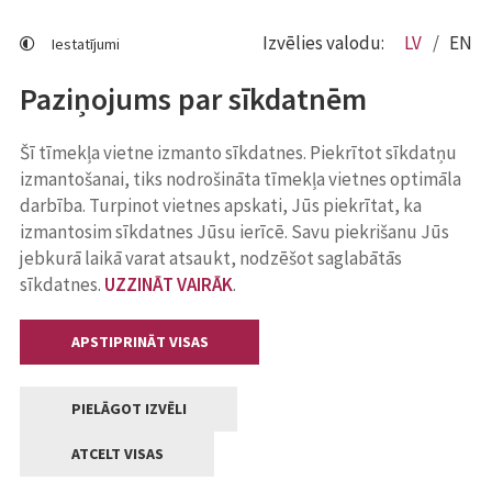
Izvēlies valodu:
LV
EN
Iestatījumi
Paziņojums par sīkdatnēm
Šī tīmekļa vietne izmanto sīkdatnes. Piekrītot sīkdatņu
izmantošanai, tiks nodrošināta tīmekļa vietnes optimāla
darbība. Turpinot vietnes apskati, Jūs piekrītat, ka
izmantosim sīkdatnes Jūsu ierīcē. Savu piekrišanu Jūs
jebkurā laikā varat atsaukt, nodzēšot saglabātās
sīkdatnes.
UZZINĀT VAIRĀK
.
APSTIPRINĀT VISAS
PIELĀGOT IZVĒLI
ATCELT VISAS