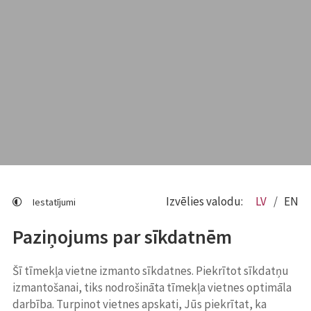
Izvēlies valodu:
LV
EN
Iestatījumi
Paziņojums par sīkdatnēm
Šī tīmekļa vietne izmanto sīkdatnes. Piekrītot sīkdatņu
izmantošanai, tiks nodrošināta tīmekļa vietnes optimāla
darbība. Turpinot vietnes apskati, Jūs piekrītat, ka