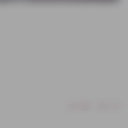
Drukāt
Dalīties