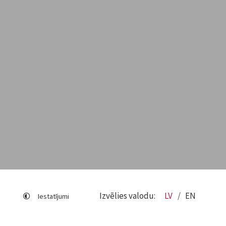
Izvēlies valodu:
LV
EN
Iestatījumi