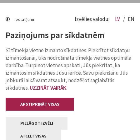
Izvēlies valodu:
LV
EN
Iestatījumi
Paziņojums par sīkdatnēm
Šī tīmekļa vietne izmanto sīkdatnes. Piekrītot sīkdatņu
izmantošanai, tiks nodrošināta tīmekļa vietnes optimāla
darbība. Turpinot vietnes apskati, Jūs piekrītat, ka
izmantosim sīkdatnes Jūsu ierīcē. Savu piekrišanu Jūs
jebkurā laikā varat atsaukt, nodzēšot saglabātās
sīkdatnes.
UZZINĀT VAIRĀK
.
APSTIPRINĀT VISAS
PIELĀGOT IZVĒLI
ATCELT VISAS