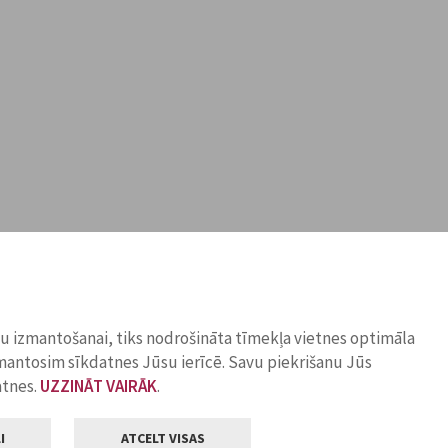
ņu izmantošanai, tiks nodrošināta tīmekļa vietnes optimāla
zmantosim sīkdatnes Jūsu ierīcē. Savu piekrišanu Jūs
atnes.
UZZINĀT VAIRĀK
.
I
ATCELT VISAS