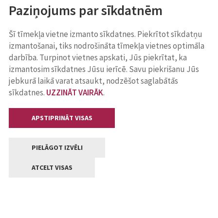
Paziņojums par sīkdatnēm
Šī tīmekļa vietne izmanto sīkdatnes. Piekrītot sīkdatņu
izmantošanai, tiks nodrošināta tīmekļa vietnes optimāla
darbība. Turpinot vietnes apskati, Jūs piekrītat, ka
izmantosim sīkdatnes Jūsu ierīcē. Savu piekrišanu Jūs
jebkurā laikā varat atsaukt, nodzēšot saglabātās
sīkdatnes.
UZZINĀT VAIRĀK
.
APSTIPRINĀT VISAS
PIELĀGOT IZVĒLI
ATCELT VISAS