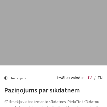
Izvēlies valodu:
LV
EN
Iestatījumi
Paziņojums par sīkdatnēm
Šī tīmekļa vietne izmanto sīkdatnes. Piekrītot sīkdatņu