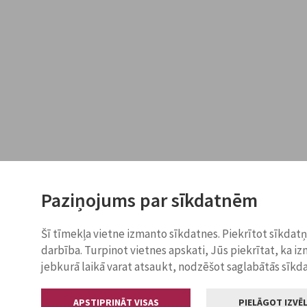
Paziņojums par sīkdatnēm
Šī tīmekļa vietne izmanto sīkdatnes. Piekrītot sīkdat
darbība. Turpinot vietnes apskati, Jūs piekrītat, ka i
jebkurā laikā varat atsaukt, nodzēšot saglabātās sīkd
APSTIPRINĀT VISAS
PIELĀGOT IZVĒL