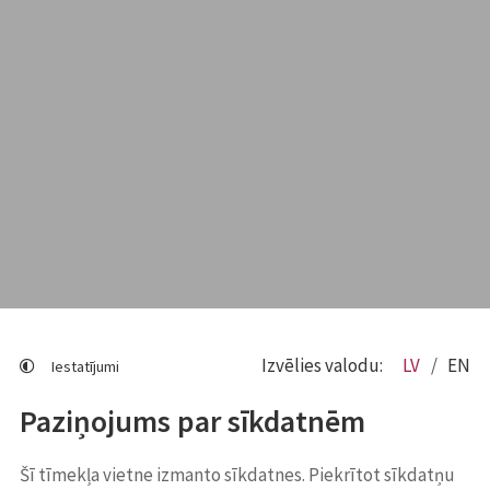
Izvēlies valodu:
LV
EN
Iestatījumi
Paziņojums par sīkdatnēm
Šī tīmekļa vietne izmanto sīkdatnes. Piekrītot sīkdatņu