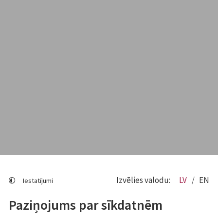
Izvēlies valodu:
LV
EN
Iestatījumi
Paziņojums par sīkdatnēm