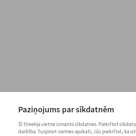
Paziņojums par sīkdatnēm
Šī tīmekļa vietne izmanto sīkdatnes. Piekrītot sīkdat
darbība. Turpinot vietnes apskati, Jūs piekrītat, ka i