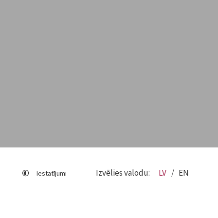
Izvēlies valodu:
LV
EN
Iestatījumi