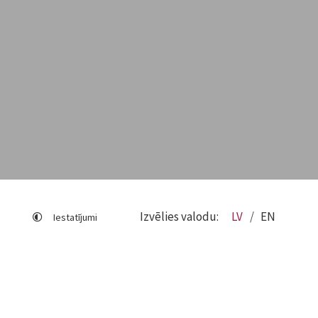
Izvēlies valodu:
LV
EN
Iestatījumi