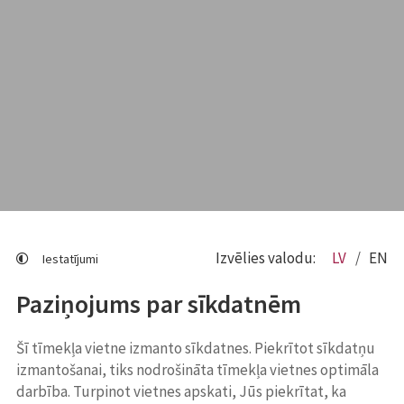
Izvēlies valodu:
LV
EN
Iestatījumi
Paziņojums par sīkdatnēm
Šī tīmekļa vietne izmanto sīkdatnes. Piekrītot sīkdatņu
izmantošanai, tiks nodrošināta tīmekļa vietnes optimāla
darbība. Turpinot vietnes apskati, Jūs piekrītat, ka