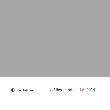
Izvēlies valodu:
LV
EN
Iestatījumi