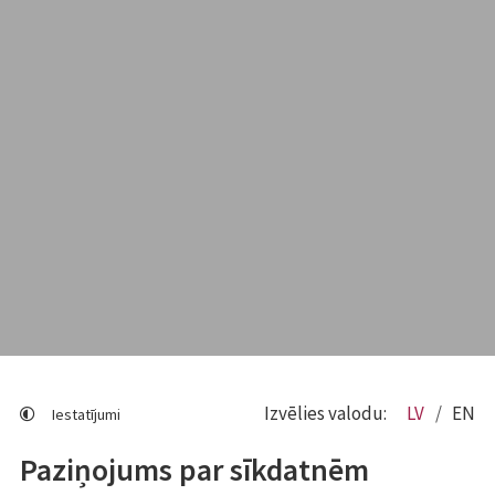
Izvēlies valodu:
LV
EN
Iestatījumi
Paziņojums par sīkdatnēm