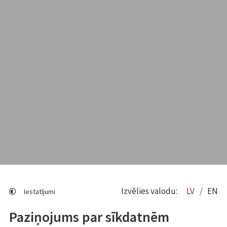
Izvēlies valodu:
LV
EN
Iestatījumi
Paziņojums par sīkdatnēm