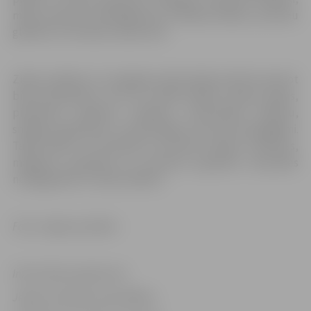
meža vizbulis, bezdelīgactiņa, Sibīrijas skalbe, jumstiņu
gladiola un Eiropas saulpurene.
Ziedu pušķiem un vainagiem iedzīvotāji aicināti izmantot
bieži sastopamus, bet ne mazāk krāšņus pļavas augus,
piemēram, pīpenes, madaras, rudzupuķes, āboliņu,
smilgas, gandrenes, suņuburkšķus, kas nav aizsargājami.
Tāpat plūkt var asinszāli un birztalu nārbuli, vībotnes,
magones, raspodiņu un, protams, papardes. Jāņuzāles
nevajag plēst ar visām saknēm.
Foto: Jelgavas pilsēta
Informācija sagatavota
Jelgavas pilsētas pašvaldības