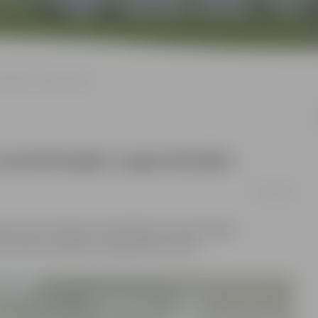
iskajām organizācijām
evalstiskajām organizācijām
19/12/2018
ateicās 36 Jelgavas aktīvākajām nevalstiskajām
us darbus pilsētas un jelgavnieku labā.