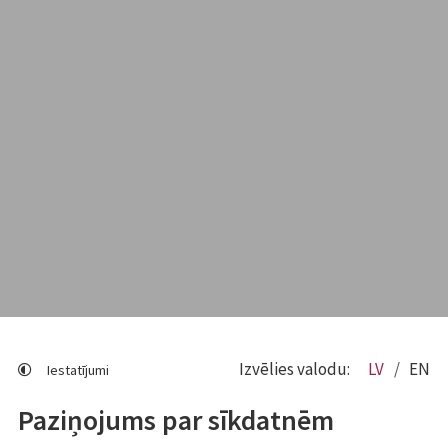
Izvēlies valodu:
LV
EN
Iestatījumi
Paziņojums par sīkdatnēm