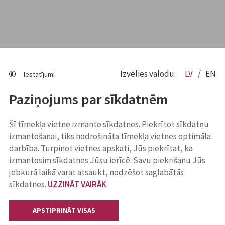
Izvēlies valodu:
LV
EN
Iestatījumi
Paziņojums par sīkdatnēm
Šī tīmekļa vietne izmanto sīkdatnes. Piekrītot sīkdatņu
izmantošanai, tiks nodrošināta tīmekļa vietnes optimāla
darbība. Turpinot vietnes apskati, Jūs piekrītat, ka
izmantosim sīkdatnes Jūsu ierīcē. Savu piekrišanu Jūs
jebkurā laikā varat atsaukt, nodzēšot saglabātās
sīkdatnes.
UZZINĀT VAIRĀK
.
APSTIPRINĀT VISAS