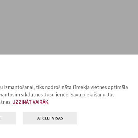
ņu izmantošanai, tiks nodrošināta tīmekļa vietnes optimāla
zmantosim sīkdatnes Jūsu ierīcē. Savu piekrišanu Jūs
atnes.
UZZINĀT VAIRĀK
.
I
ATCELT VISAS