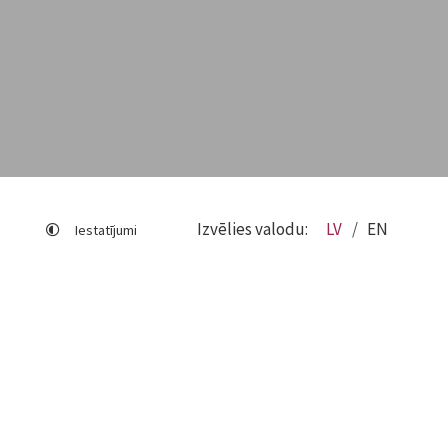
Izvēlies valodu:
LV
EN
Iestatījumi