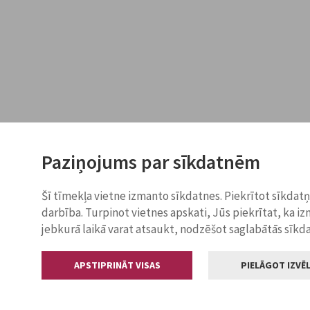
Paziņojums par sīkdatnēm
Šī tīmekļa vietne izmanto sīkdatnes. Piekrītot sīkdat
darbība. Turpinot vietnes apskati, Jūs piekrītat, ka i
jebkurā laikā varat atsaukt, nodzēšot saglabātās sīkd
APSTIPRINĀT VISAS
PIELĀGOT IZVĒL