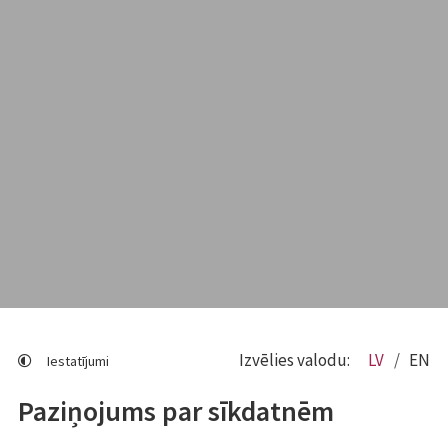
Izvēlies valodu:
LV
EN
Iestatījumi
Paziņojums par sīkdatnēm