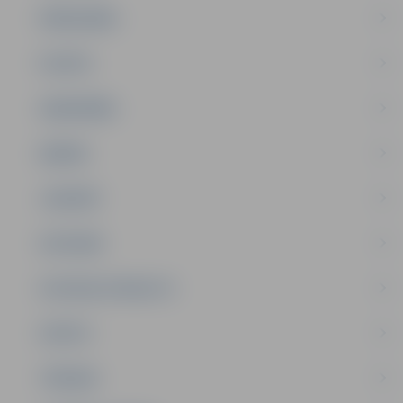
PAŠVALDĪBA
PILSĒTA
SABIEDRĪBA
ĢIMENE
JAUNIEŠI
SATIKSME
SOCIĀLAIS ATBALSTS
SPORTS
TŪRISMS