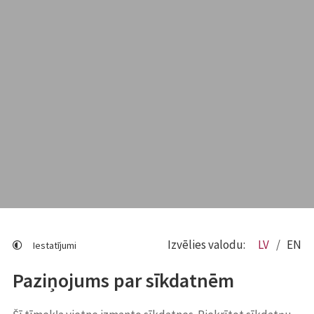
Izvēlies valodu:
LV
EN
Iestatījumi
Paziņojums par sīkdatnēm