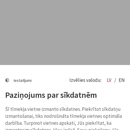
Izvēlies valodu:
LV
EN
Iestatījumi
Paziņojums par sīkdatnēm
Šī tīmekļa vietne izmanto sīkdatnes. Piekrītot sīkdatņu
izmantošanai, tiks nodrošināta tīmekļa vietnes optimāla
darbība. Turpinot vietnes apskati, Jūs piekrītat, ka