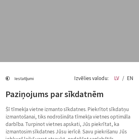
Izvēlies valodu:
LV
EN
Iestatījumi
Paziņojums par sīkdatnēm
Šī tīmekļa vietne izmanto sīkdatnes. Piekrītot sīkdatņu
izmantošanai, tiks nodrošināta tīmekļa vietnes optimāla
darbība. Turpinot vietnes apskati, Jūs piekrītat, ka
izmantosim sīkdatnes Jūsu ierīcē. Savu piekrišanu Jūs