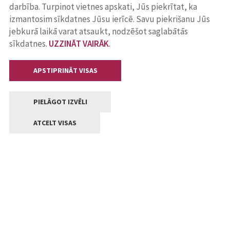
darbība. Turpinot vietnes apskati, Jūs piekrītat, ka
izmantosim sīkdatnes Jūsu ierīcē. Savu piekrišanu Jūs
jebkurā laikā varat atsaukt, nodzēšot saglabātās
sīkdatnes.
UZZINĀT VAIRĀK
.
APSTIPRINĀT VISAS
PIELĀGOT IZVĒLI
ATCELT VISAS
Kontakti