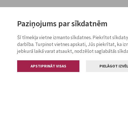
Paziņojums par sīkdatnēm
Šī tīmekļa vietne izmanto sīkdatnes. Piekrītot sīkdat
darbība. Turpinot vietnes apskati, Jūs piekrītat, ka i
jebkurā laikā varat atsaukt, nodzēšot saglabātās sīkd
APSTIPRINĀT VISAS
PIELĀGOT IZVĒL
Kontakti
Jelgavas valstp
Lielā iela 11