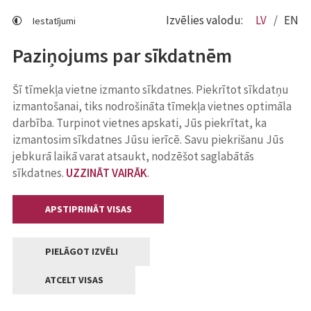
Izvēlies valodu:
LV
EN
Iestatījumi
Paziņojums par sīkdatnēm
Šī tīmekļa vietne izmanto sīkdatnes. Piekrītot sīkdatņu
izmantošanai, tiks nodrošināta tīmekļa vietnes optimāla
darbība. Turpinot vietnes apskati, Jūs piekrītat, ka
izmantosim sīkdatnes Jūsu ierīcē. Savu piekrišanu Jūs
jebkurā laikā varat atsaukt, nodzēšot saglabātās
sīkdatnes.
UZZINĀT VAIRĀK
.
APSTIPRINĀT VISAS
PIELĀGOT IZVĒLI
ATCELT VISAS