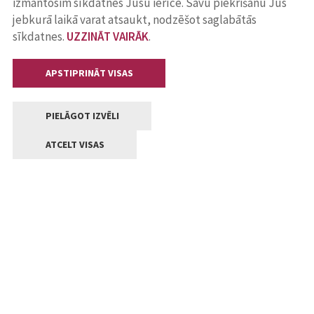
izmantosim sīkdatnes Jūsu ierīcē. Savu piekrišanu Jūs
jebkurā laikā varat atsaukt, nodzēšot saglabātās
sīkdatnes.
UZZINĀT VAIRĀK
.
APSTIPRINĀT VISAS
PIELĀGOT IZVĒLI
ATCELT VISAS
Kontakti
Jelgavas valstpilsētas pašvaldība