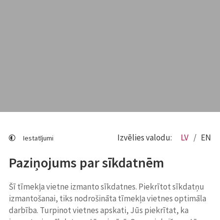
Izvēlies valodu:
LV
EN
Iestatījumi
Paziņojums par sīkdatnēm
Šī tīmekļa vietne izmanto sīkdatnes. Piekrītot sīkdatņu
izmantošanai, tiks nodrošināta tīmekļa vietnes optimāla
darbība. Turpinot vietnes apskati, Jūs piekrītat, ka